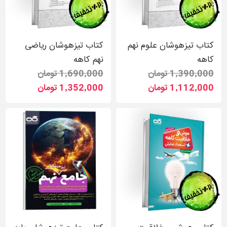
کتاب تیزهوشان علوم نهم
کتاب تیزهوشان ریاضی
کاهه
نهم کاهه
1٬390٬000 تومان
1٬690٬000 تومان
1٬112٬000 تومان
1٬352٬000 تومان